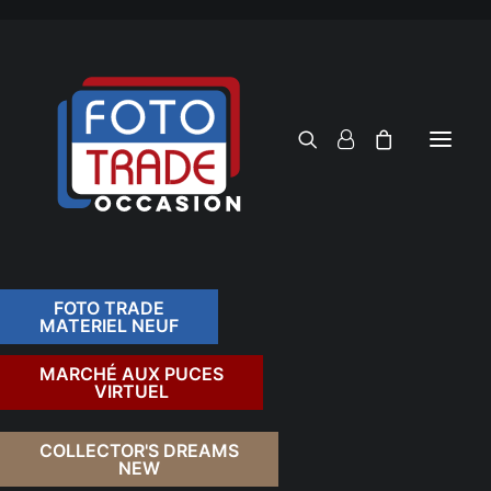
FOTO TRADE
MATERIEL NEUF
RECHERCHER
MARCHÉ AUX PUCES
VIRTUEL
COLLECTOR'S DREAMS
NEW
FILTRER PAR TARIF