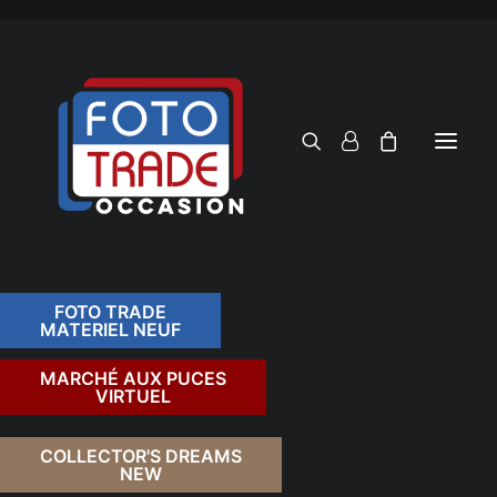
FOTO TRADE
MATERIEL NEUF
RECHERCHER
MARCHÉ AUX PUCES
VIRTUEL
COLLECTOR'S DREAMS
NEW
FILTRER PAR TARIF