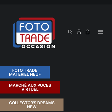
FOTO TRADE
MATERIEL NEUF
RECHERCHER
MARCHÉ AUX PUCES
VIRTUEL
COLLECTOR'S DREAMS
NEW
FILTRER PAR TARIF