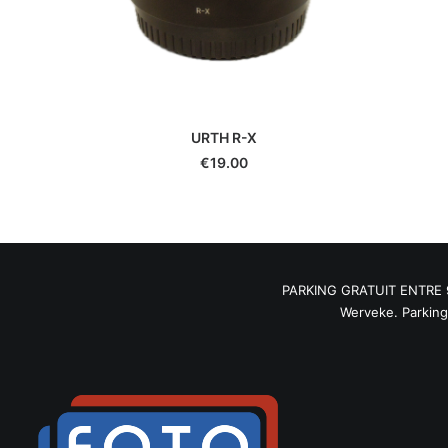
URTH R-X
€
19.00
PARKING GRATUIT ENTRE 9H3
Werveke. Parking R