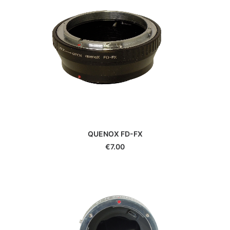
QUENOX FD-FX
€
7.00