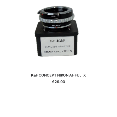
Yongnuo
Zeiss
Zenit
Zwarovski
K&F CONCEPT NIKON AI-FUJI X
€
29.00