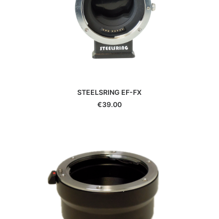
STEELSRING EF-FX
€
39.00