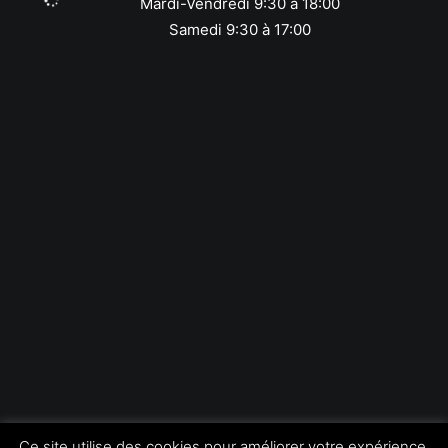
Mardi-Vendredi 9:30 à 18:00
Samedi 9:30 à 17:00
Conditions générales de vente
MODE DE PAIEMENT
Copyright © Foto Trade
Ce site utilise des cookies pour améliorer votre expérience.