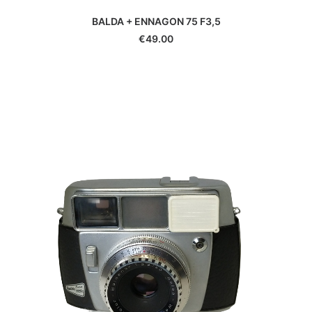
Hauck
Heliopan
BALDA + ENNAGON 75 F3,5
Hoya
€
49.00
Ikelite
Ilford
JJC
Jobo
Joby
JVC
K&F Concept
Kaiser
Kenko
Kenlock
Kodak
Komura
Konica
Laowa
Lee