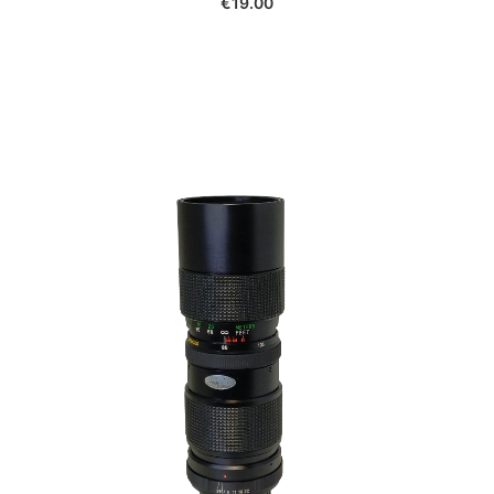
VIVITAR 85-205 F3,8 p MD