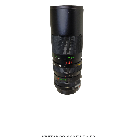
VIVITAR 90-230 F4,5 p FD
€
19.00