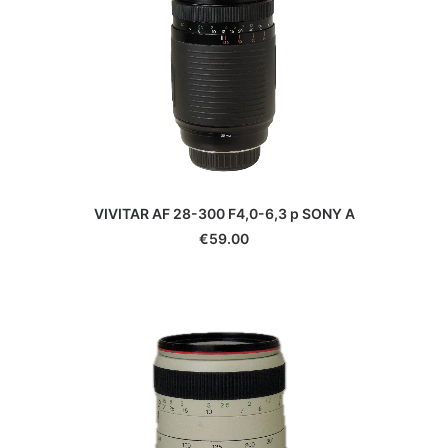
VIVITAR AF 28-300 F4,0-6,3 p SONY A
€
59.00