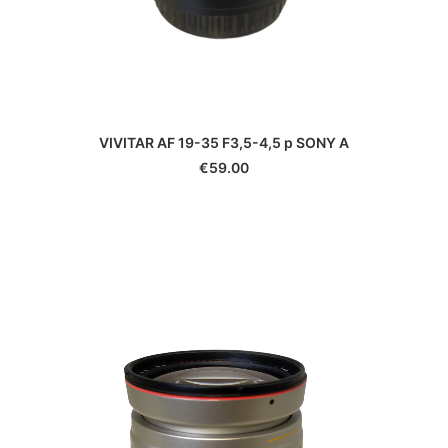
€
59.00