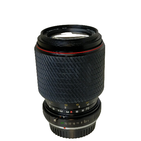
VIVITAR 70-210 F4,0-5,6 p PK
€
29.00