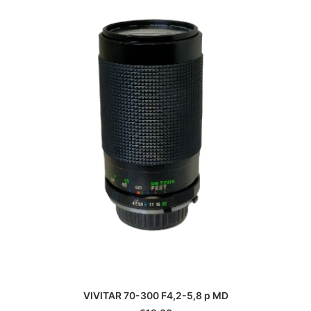
VIVITAR 70-300 F4,2-5,8 p MD
€
19.00