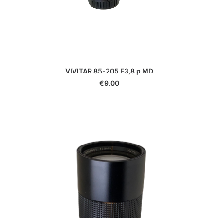
€
9.00