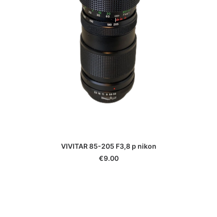
VIVITAR 85-205 F3,8 p nikon
€
9.00