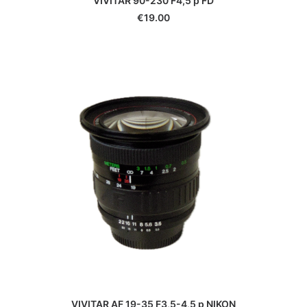
VIVITAR AF 19-35 F3,5-4,5 p NIKON
€
39.00