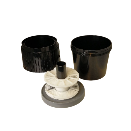
VIVITAR SMALL DEVELOPING TANK + 1 SPIRE
€
7.00