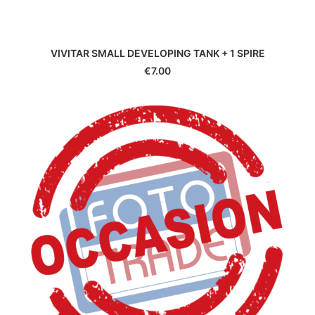
VIVITAR TELECONVERTER 2X p FD
€
5.00