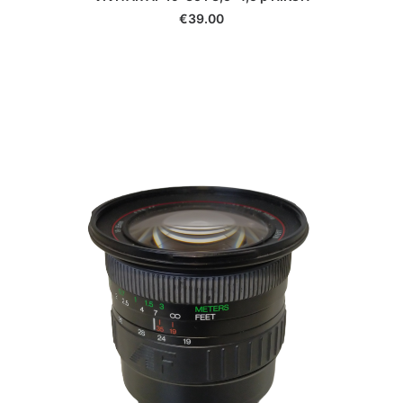
VIVITAR AF 19-35 F3,5-4,5 p SONY A