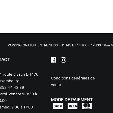
PARKING GRATUIT ENTRE 9H30 – 11H45 ET 14H00 – 17H30 : Rue Van W
TACT
4 route d’Esch L-1470
Conditions générales de
uxembourg
vente
352 44 42 89
ardi-Vendredi 9:30 à
MODE DE PAIEMENT
8:00
amedi 9:30 à 17:00