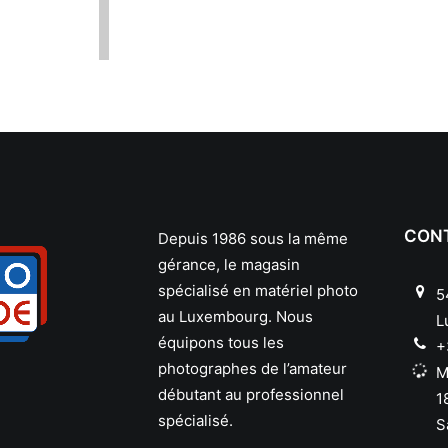
CON
Depuis 1986 sous la même
gérance, le magasin
spécialisé en matériel photo
5
au Luxembourg. Nous
L
équipons tous les
+
photographes de l’amateur
M
débutant au professionnel
1
spécialisé.
S