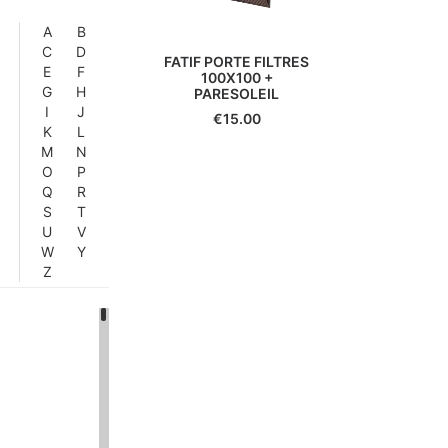
A
B
C
D
FATIF PORTE FILTRES
E
F
100X100 +
G
H
PARESOLEIL
I
J
€
15.00
K
L
M
N
O
P
Q
R
S
T
U
V
W
Y
Z