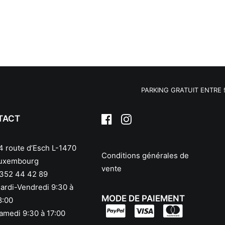
PARKING GRATUIT ENTRE 9H30
TACT
4 route d’Esch L-1470
Conditions générales de
uxembourg
vente
352 44 42 89
ardi-Vendredi 9:30 à
MODE DE PAIEMENT
8:00
amedi 9:30 à 17:00