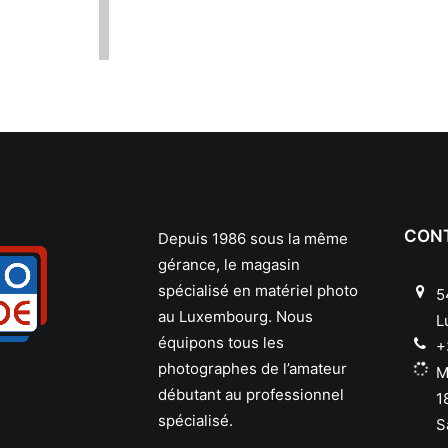
CON
Depuis 1986 sous la même
gérance, le magasin
spécialisé en matériel photo
5
au Luxembourg. Nous
L
équipons tous les
+
photographes de l’amateur
M
débutant au professionnel
1
spécialisé.
S