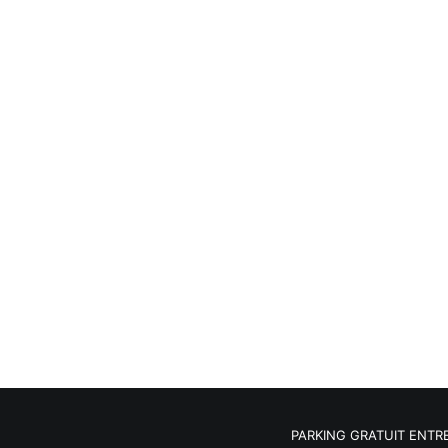
PARKING GRATUIT ENTRE 9H