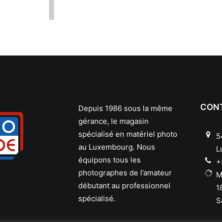
CON
Depuis 1986 sous la même
gérance, le magasin
spécialisé en matériel photo
5
au Luxembourg. Nous
L
équipons tous les
+
photographes de l’amateur
M
débutant au professionnel
1
spécialisé.
S