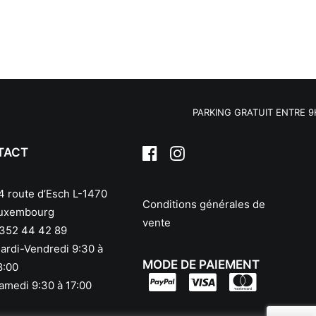
PARKING GRATUIT ENTRE 9H30 
TACT
4 route d’Esch L-1470
Conditions générales de
uxembourg
vente
352 44 42 89
ardi-Vendredi 9:30 à
MODE DE PAIEMENT
8:00
amedi 9:30 à 17:00