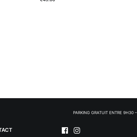
PARKING GRATUIT ENTRE 9H30 – 1
TACT