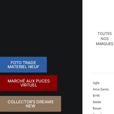
TOUTES
NOS
MARQUES
FOTO TRADE
MATERIEL NEUF
MARCHÉ AUX PUCES
Agfa
VIRTUEL
Arca Swiss
B+W
COLLECTOR'S DREAMS
Balda
NEW
Bauer