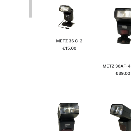
METZ 36 C-2
€
15.00
METZ 36AF-4P
€
39.00