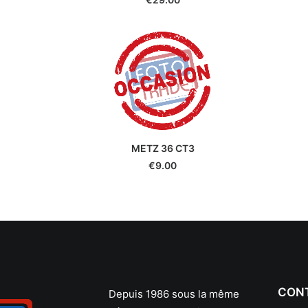
METZ 36 CT3
€
9.00
CON
Depuis 1986 sous la même