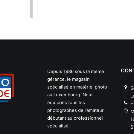
CON
Depuis 1986 sous la même
gérance, le magasin
spécialisé en matériel photo
5
au Luxembourg. Nous
L
équipons tous les
+
photographes de l’amateur
M
débutant au professionnel
1
spécialisé.
S