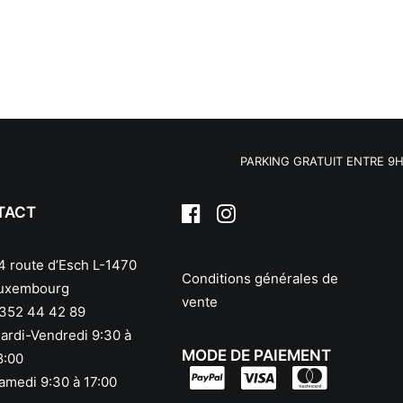
PARKING GRATUIT ENTRE 9H30 –
TACT
4 route d’Esch L-1470
Conditions générales de
uxembourg
vente
352 44 42 89
ardi-Vendredi 9:30 à
MODE DE PAIEMENT
8:00
amedi 9:30 à 17:00