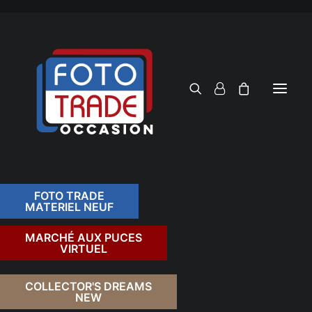
FOTO TRADE
MATERIEL NEUF
RECHERCHER
MARCHÉ AUX PUCES
VIRTUEL
COLLECTOR'S DREAMS
NEW
FILTRER PAR TARIF