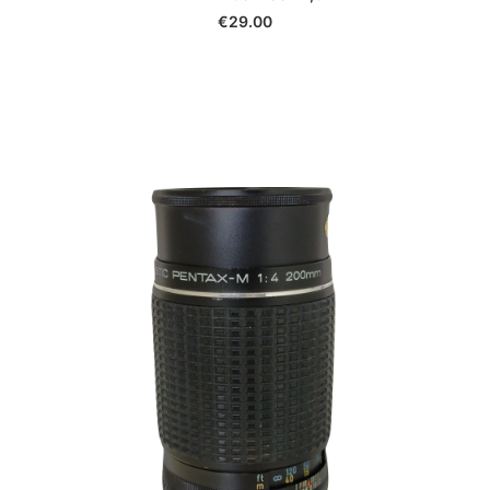
€
29.00