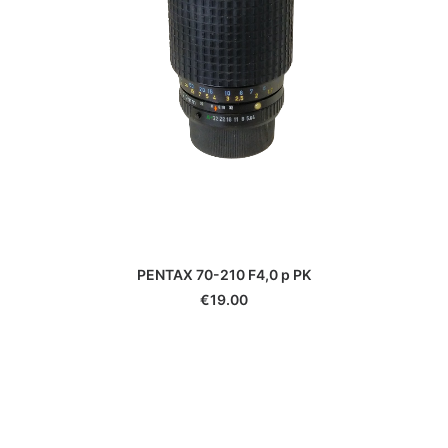
PENTAX 70-210 F4,0 p PK
€
19.00