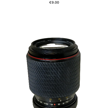
€
9.00