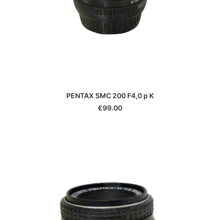
PENTAX SMC 200 F4,0 p K
€
99.00