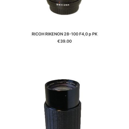
RICOH RIKENON 28-100 F4,0 p PK
€
39.00