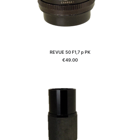
REVUE 50 F1,7 p PK
€
49.00