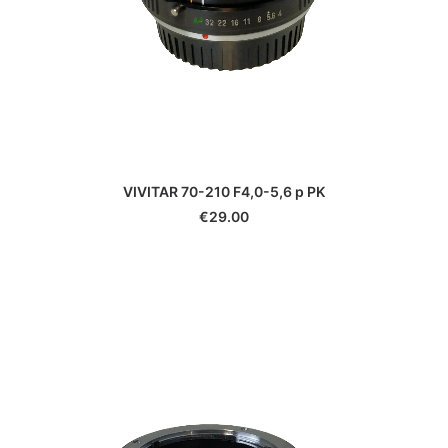
VIVITAR 70-210 F4,0-5,6 p PK
€
29.00