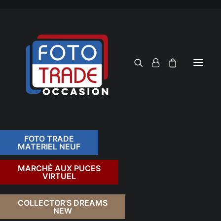
FOTO TRADE
MATERIEL NEUF
RECHERCHER
MARCHÉ AUX PUCES
VIRTUEL
COLLECTOR'S DREAMS
NEW
FILTRER PAR TARIF