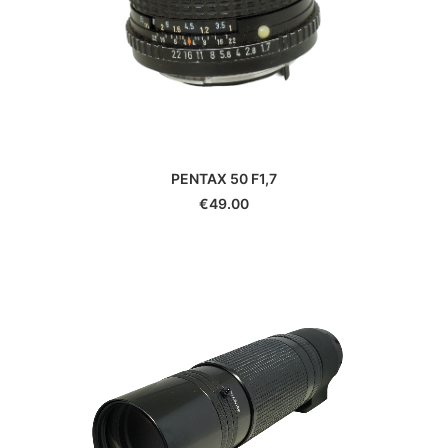
PENTAX 50 F1,7
€
49.00