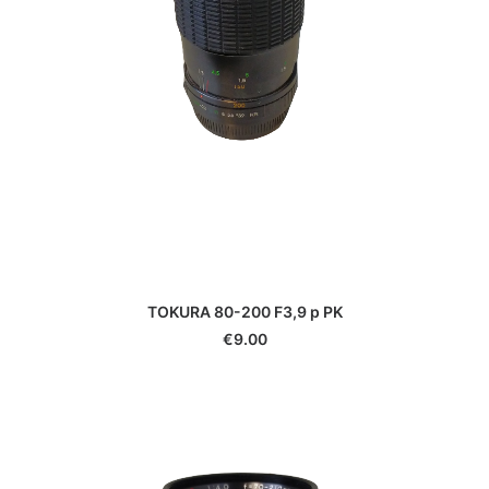
TOKURA 80-200 F3,9 p PK
€
9.00