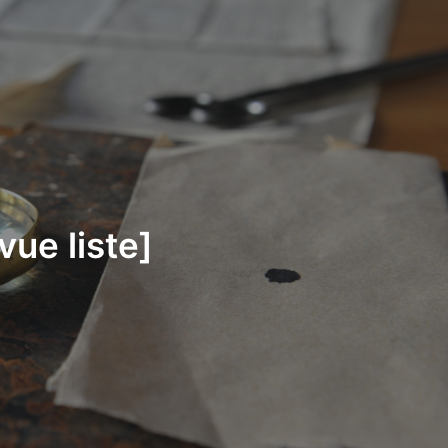
ue liste]