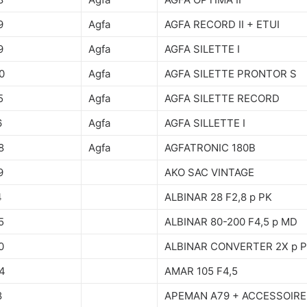
9
Agfa
AGFA RECORD II + ETUI
9
Agfa
AGFA SILETTE I
0
Agfa
AGFA SILETTE PRONTOR S
5
Agfa
AGFA SILETTE RECORD
6
Agfa
AGFA SILLETTE I
8
Agfa
AGFATRONIC 180B
9
AKO SAC VINTAGE
4
ALBINAR 28 F2,8 p PK
5
ALBINAR 80-200 F4,5 p MD
0
ALBINAR CONVERTER 2X p 
4
AMAR 105 F4,5
8
APEMAN A79 + ACCESSOIRE