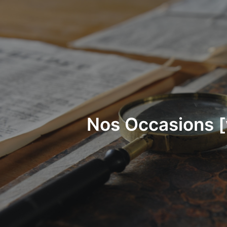
Nos Occasions [v