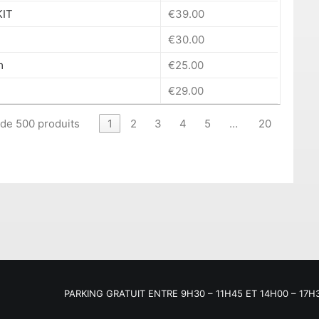
KIT
€
39.00
€
30.00
m
€
25.00
€
29.00
 de 500 produits
1
2
3
4
5
…
20
PARKING GRATUIT ENTRE 9H30 – 11H45 ET 14H00 – 17H30 : 