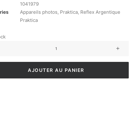
1041979
ries
Appareils photos
,
Praktica
,
Reflex Argentique
Praktica
ock
AJOUTER AU PANIER