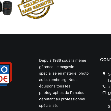
CON
Depuis 1986 sous la même
gérance, le magasin
spécialisé en matériel photo
5
au Luxembourg. Nous
L
équipons tous les
+
photographes de l’amateur
M
débutant au professionnel
1
spécialisé.
S