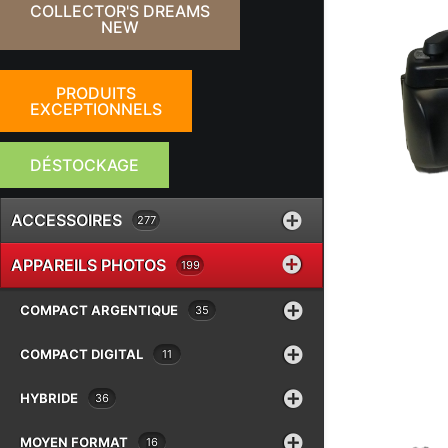
COLLECTOR'S DREAMS
NEW
PRODUITS
EXCEPTIONNELS
DÉSTOCKAGE
ACCESSOIRES
277
APPAREILS PHOTOS
199
COMPACT ARGENTIQUE
35
COMPACT DIGITAL
11
HYBRIDE
36
MOYEN FORMAT
16