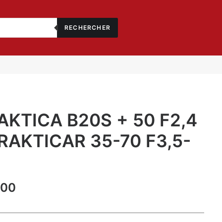
RECHERCHER
AKTICA B20S + 50 F2,4
RAKTICAR 35-70 F3,5-
5
.00