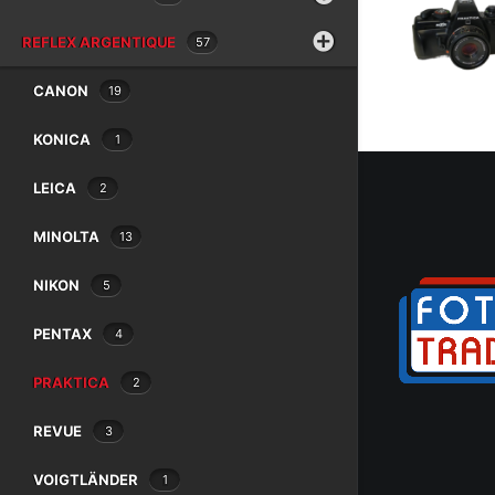
REFLEX ARGENTIQUE
57
CANON
19
KONICA
1
LEICA
2
MINOLTA
13
NIKON
5
PENTAX
4
PRAKTICA
2
REVUE
3
VOIGTLÄNDER
1