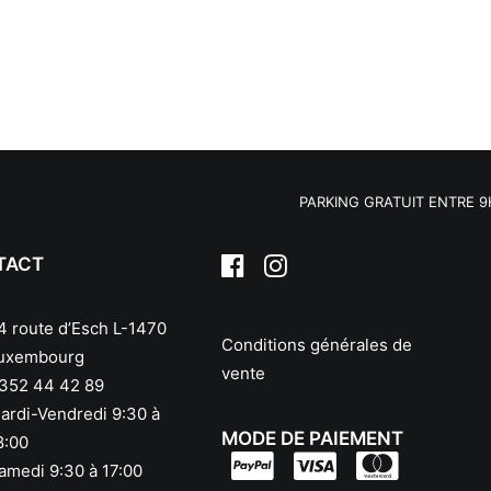
PARKING GRATUIT ENTRE 9H30 
TACT
4 route d’Esch L-1470
Conditions générales de
uxembourg
vente
352 44 42 89
ardi-Vendredi 9:30 à
MODE DE PAIEMENT
8:00
amedi 9:30 à 17:00