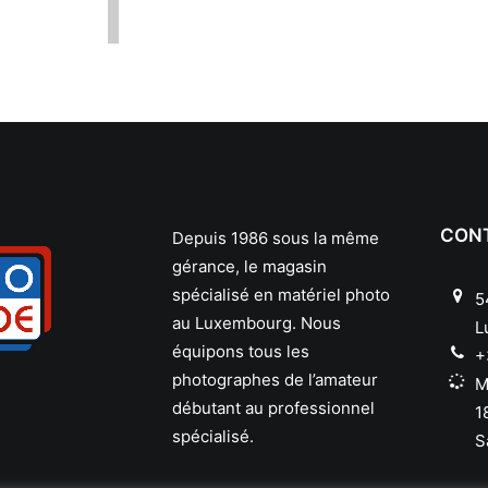
CON
Depuis 1986 sous la même
gérance, le magasin
spécialisé en matériel photo
5
au Luxembourg. Nous
L
équipons tous les
+
photographes de l’amateur
M
débutant au professionnel
1
spécialisé.
S