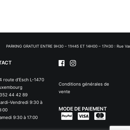
PARKING GRATUIT ENTRE 9H30 – 11H45 ET 14H00 – 17H30 : Rue Van W
TACT
4 route d’Esch L-1470
Conditions générales de
uxembourg
vente
352 44 42 89
ardi-Vendredi 9:30 à
MODE DE PAIEMENT
8:00
amedi 9:30 à 17:00