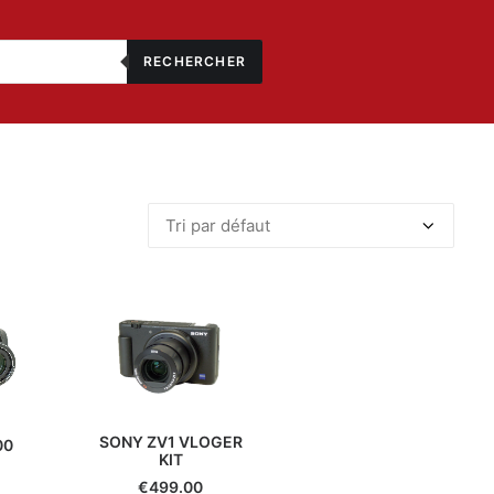
RECHERCHER
SONY ZV1 VLOGER
00
KIT
€
499.00