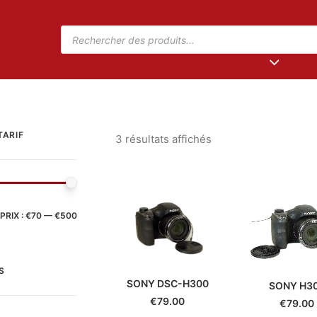
TARIF
3 résultats affichés
PRIX :
€70
—
€500
S
SONY DSC-H300
SONY H3
€
79.00
€
79.00