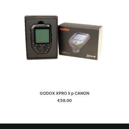
GODOX XPRO II p CANON
€
59.00