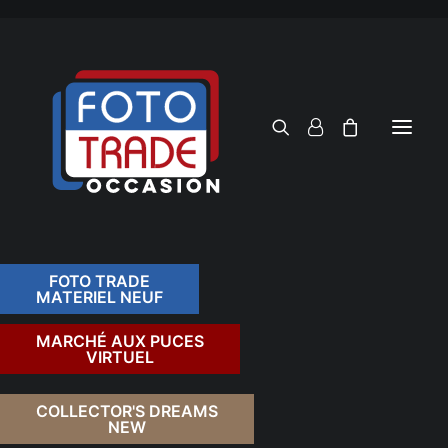
FOTO TRADE
MATERIEL NEUF
RECHERCHER
MARCHÉ AUX PUCES
VIRTUEL
COLLECTOR'S DREAMS
NEW
FILTRER PAR TARIF