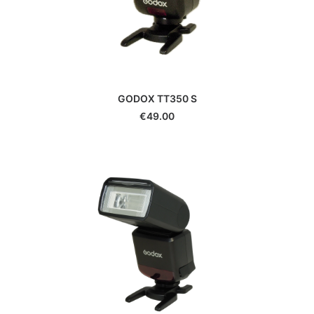
Pentax
Phottix
Pixel
Polaroid
Praktica
Quenox
GODOX TT350 S
Reflecta
€
49.00
Revue
Ricoh
Rodenstock
Rollei
Samyang
Savoy
Schneider
Sekonic
Sigma
Sirui
Slik