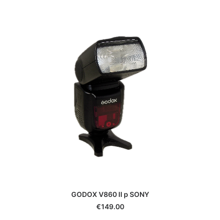
GODOX V860 II p SONY
€
149.00