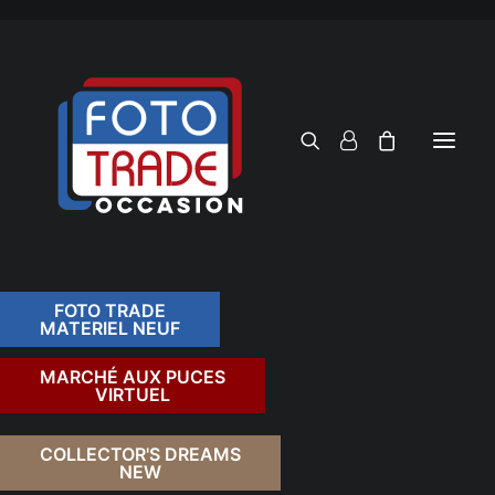
FOTO TRADE
MATERIEL NEUF
RECHERCHER
MARCHÉ AUX PUCES
VIRTUEL
COLLECTOR'S DREAMS
NEW
FILTRER PAR TARIF