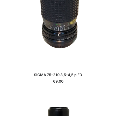
SIGMA 75-210 3,5-4,5 p FD
€
9.00