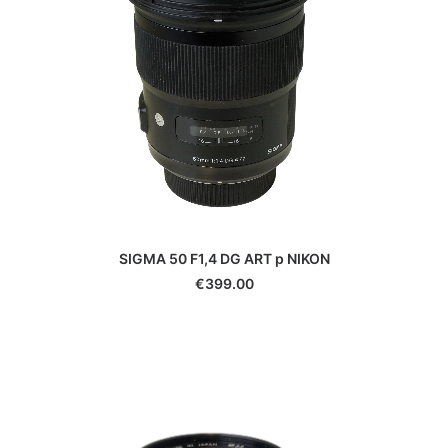
SIGMA 50 F1,4 DG ART p NIKON
€
399.00