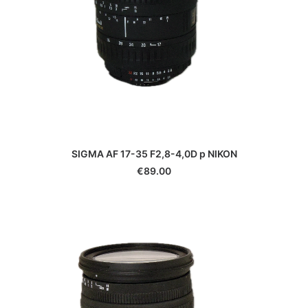
SIGMA AF 17-35 F2,8-4,0D p NIKON
€
89.00