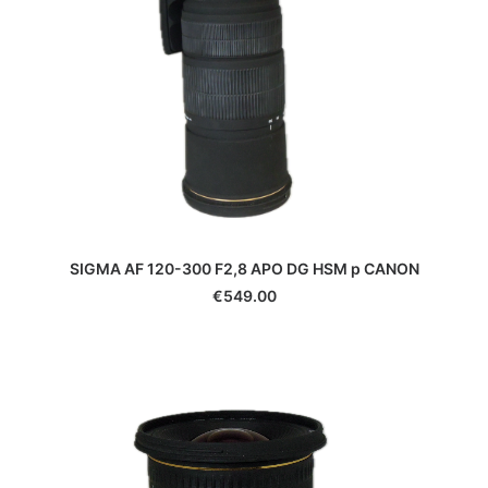
SIGMA AF 120-300 F2,8 APO DG HSM p CANON
€
549.00