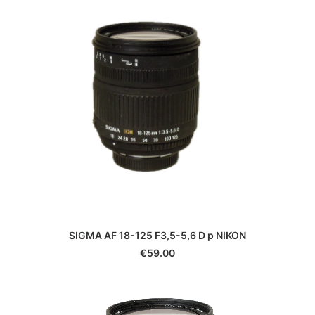
SIGMA AF 18-125 F3,5-5,6 D p NIKON
€
59.00