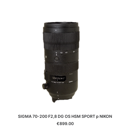
SIGMA 70-200 F2,8 DG OS HSM SPORT p NIKON
€
899.00