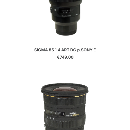
SIGMA 85 1.4 ART DG p.SONY E
€
749.00