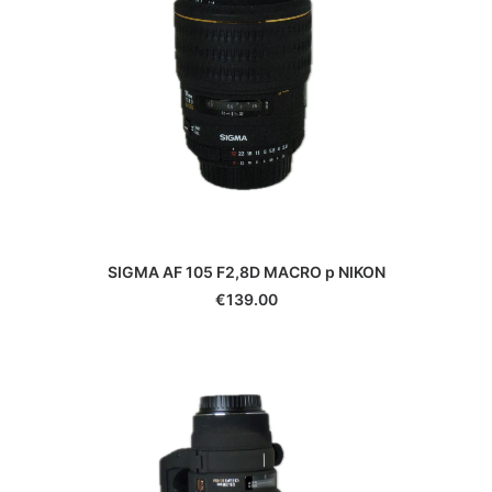
SIGMA AF 105 F2,8D MACRO p NIKON
€
139.00