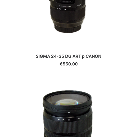
SIGMA 24-35 DG ART p CANON
€
550.00