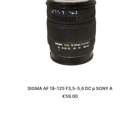
SIGMA AF 18-125 F3,5-5,6 DC p SONY A
€
59.00