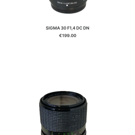
SIGMA 30 F1,4 DC DN
€
199.00