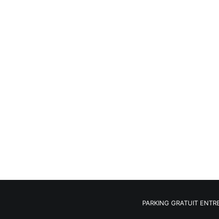
PARKING GRATUIT ENTRE 9H