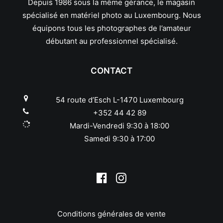
Depuis 1986 sous la même gérance, le magasin
Pentax
spécialisé en matériel photo au Luxembourg. Nous
Phottix
équipons tous les photographes de l’amateur
Pixel
débutant au professionnel spécialisé.
Polaroid
Praktica
Quenox
CONTACT
Reflecta
Revue
54 route d’Esch L-1470 Luxembourg
Ricoh
+352 44 42 89
Rodenstock
Mardi-Vendredi 9:30 à 18:00
Rollei
Samedi 9:30 à 17:00
Samyang
Savoy
Schneider
Sekonic
Sigma
Sirui
Conditions générales de vente
Slik