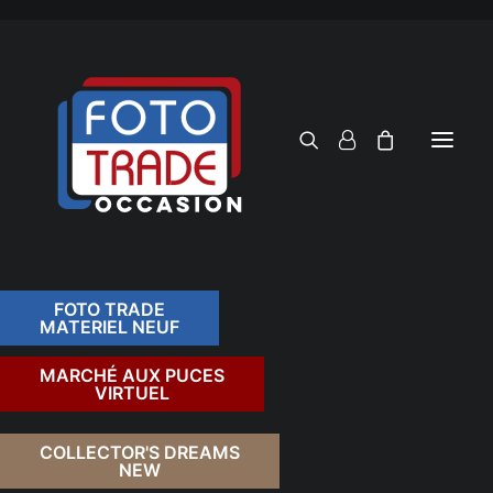
FOTO TRADE
MATERIEL NEUF
RECHERCHER
MARCHÉ AUX PUCES
VIRTUEL
COLLECTOR'S DREAMS
NEW
FILTRER PAR TARIF