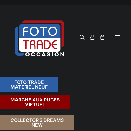
FOTO TRADE
MATERIEL NEUF
RECHERCHER
MARCHÉ AUX PUCES
VIRTUEL
RETOUR
COLLECTOR'S DREAMS
NEW