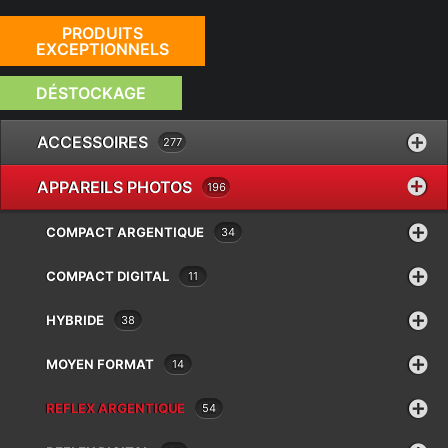
PRODUITS
EXCEPTIONNELS
DÉSTOCKAGE
ACCESSOIRES
277
APPAREILS PHOTOS
196
COMPACT ARGENTIQUE
34
COMPACT DIGITAL
11
HYBRIDE
38
MOYEN FORMAT
14
REFLEX ARGENTIQUE
54