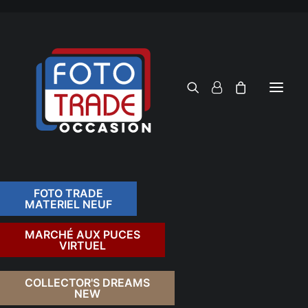
FOTO TRADE
MATERIEL NEUF
RECHERCHER
MARCHÉ AUX PUCES
VIRTUEL
RETOUR
COLLECTOR'S DREAMS
NEW