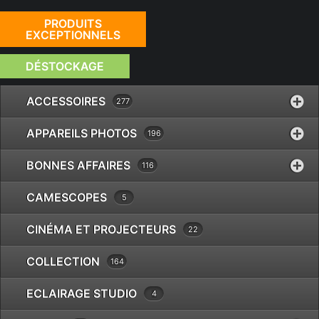
PRODUITS
EXCEPTIONNELS
DÉSTOCKAGE
ACCESSOIRES
277
APPAREILS PHOTOS
196
BONNES AFFAIRES
116
CAMESCOPES
5
CINÉMA ET PROJECTEURS
22
COLLECTION
164
ECLAIRAGE STUDIO
4
EXACTA 28-70 4.0