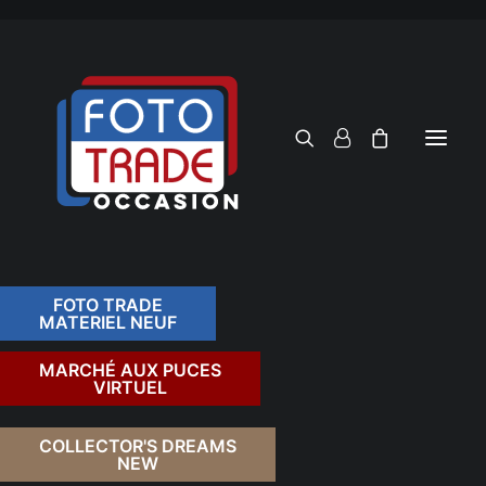
FOTO TRADE
MATERIEL NEUF
RECHERCHER
MARCHÉ AUX PUCES
VIRTUEL
RETOUR
COLLECTOR'S DREAMS
NEW