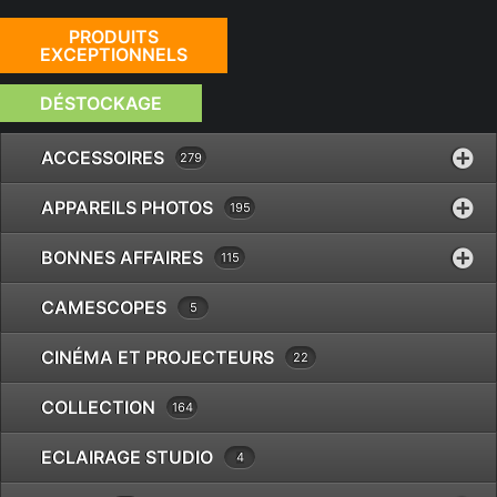
PRODUITS
EXCEPTIONNELS
DÉSTOCKAGE
ACCESSOIRES
279
APPAREILS PHOTOS
195
BONNES AFFAIRES
115
CAMESCOPES
5
CINÉMA ET PROJECTEURS
22
COLLECTION
164
ECLAIRAGE STUDIO
4