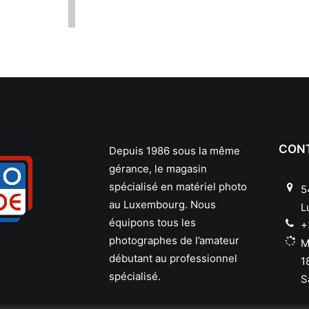
CON
Depuis 1986 sous la même
gérance, le magasin
spécialisé en matériel photo
5
au Luxembourg. Nous
L
équipons tous les
+
photographes de l’amateur
M
débutant au professionnel
1
spécialisé.
S