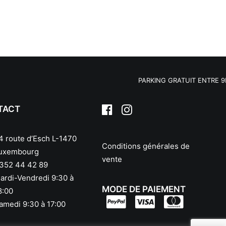
PARKING GRATUIT ENTRE 9H30 –
TACT
4 route d’Esch L-1470
Conditions générales de
uxembourg
vente
352 44 42 89
ardi-Vendredi 9:30 à
MODE DE PAIEMENT
8:00
amedi 9:30 à 17:00