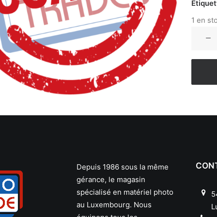
Étiquet
1 en st
CON
Depuis 1986 sous la même
gérance, le magasin
spécialisé en matériel photo
5
au Luxembourg. Nous
L