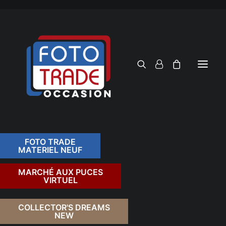
FOTO TRADE
MATERIEL NEUF
RECHERCHER
MARCHÉ AUX PUCES
VIRTUEL
RETOUR
COLLECTOR'S DREAMS
NEW